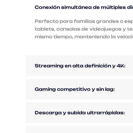
Conexión simultánea de múltiples di
Perfecto para familias grandes o es
tablets, consolas de videojuegos y t
mismo tiempo, manteniendo la veloc
Streaming en alta definición y 4K:
Gaming competitivo y sin lag:
Descarga y subida ultrarrápidas: