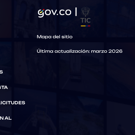
Mapa del sitio
Última actualización: marzo 2026
S
STA
ICITUDES
N AL