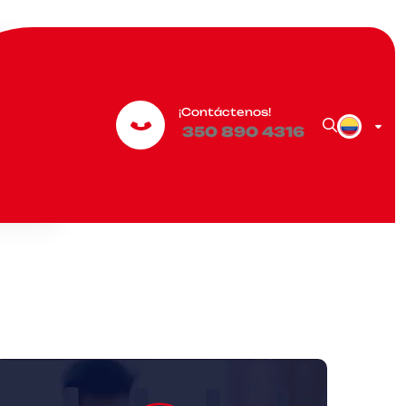
¡Contáctenos!
350 890 4316