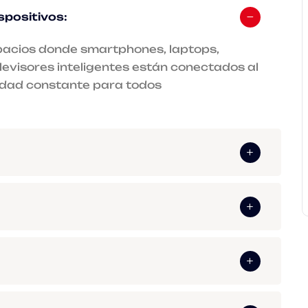
spositivos:
pacios donde smartphones, laptops,
elevisores inteligentes están conectados al
idad constante para todos