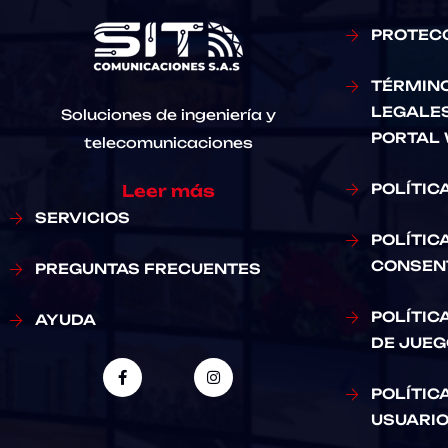
PROTEC
TÉRMINO
LEGALES
Soluciones de ingeniería y
PORTAL
telecomunicaciones
POLÍTIC
Leer más
SERVICIOS
POLÍTIC
CONSENT
PREGUNTAS FRECUENTES
POLÍTIC
AYUDA
DE JUEG
POLÍTIC
USUARI