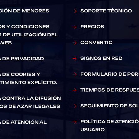
CIÓN DE MENORES
SOPORTE TÉCNICO
S Y CONDICIONES
PRECIOS
 DE UTILIZACIÓN DEL
CONVERTIC
 WEB
SIGNOS EN RED
A DE PRIVACIDAD
FORMULARIO DE PQR
A DE COOKIES Y
IMIENTO EXPLÍCITO.
TIEMPOS DE RESPUE
A CONTRA LA DIFUSIÓN
SEGUIMIENTO DE SOL
OS DE AZAR ILEGALES
POLÍTICA DE ATENCIÓ
A DE ATENCIÓN AL
USUARIO
O