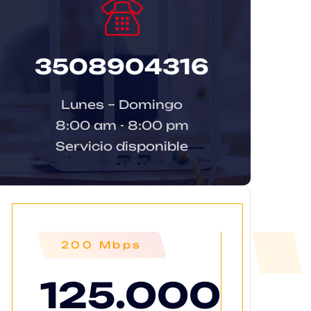
3508904316
Lunes – Domingo
8:00 am - 8:00 pm
Servicio disponible
200 Mbps
125.000