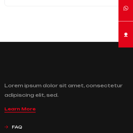
Lorem ipsum dolor sit amet, consectetur
adipiscing elit, sed.
Learn More
FAQ