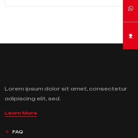
Lorem ipsum dolor sit amet, consectetur
adipiscing elit, sed.
Learn More
FAQ